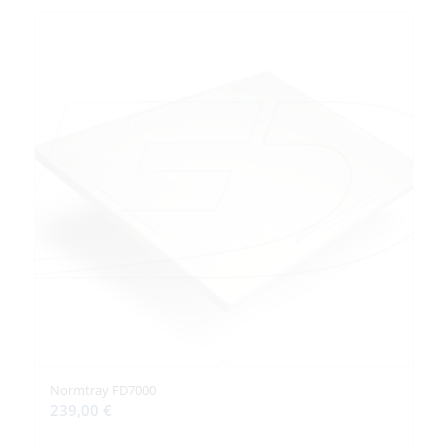
Normtray FD7000
239,00
€