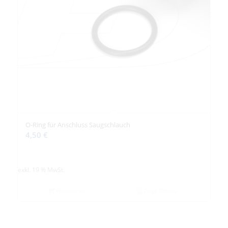
O-Ring für Anschluss Saugschlauch
4,50
€
exkl. 19 % MwSt.
Weiterlesen
Zeige Details