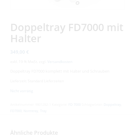
Doppeltray FD7000 mit
Halter
349,00
€
exkl. 19 % MwSt.
zzgl.
Versandkosten
Doppeltray FD7000 komplett mit Halter und Schrauben
Lieferzeit: Standard Lieferzeiten
Nicht vorrätig
Artikelnummer:
9801282-1
Kategorie:
FD 7000
Schlagwörter:
Doppeltray
,
FD7000
,
Normtray
,
Tray
Ähnliche Produkte