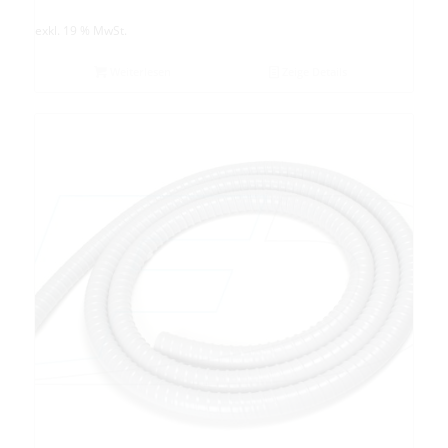
exkl. 19 % MwSt.
Weiterlesen
Zeige Details