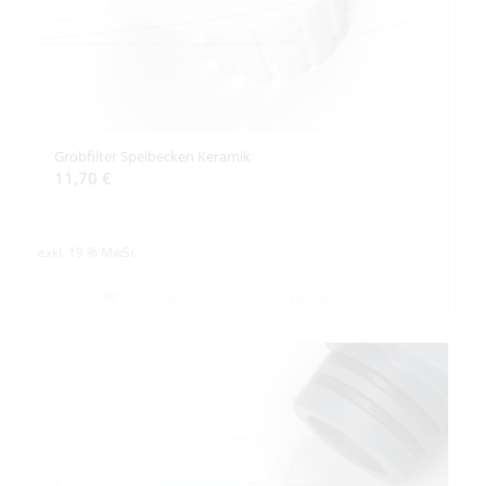
Grobfilter Speibecken Keramik
11,70
€
exkl. 19 % MwSt.
Weiterlesen
Zeige Details