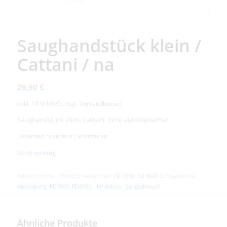
Saughandstück klein /
Cattani / na
29,90
€
exkl. 19 % MwSt.
zzgl.
Versandkosten
Saughandstück klein, Cattani, nicht autoklavierbar
Lieferzeit: Standard Lieferzeiten
Nicht vorrätig
Artikelnummer:
5500259
Kategorien:
FD 7000
,
FD 8000
Schlagwörter:
Absaugung
,
FD7000
,
FD8000
,
Handstück
,
Saugschlauch
Ähnliche Produkte