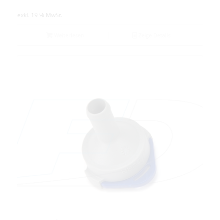
exkl. 19 % MwSt.
Weiterlesen
Zeige Details