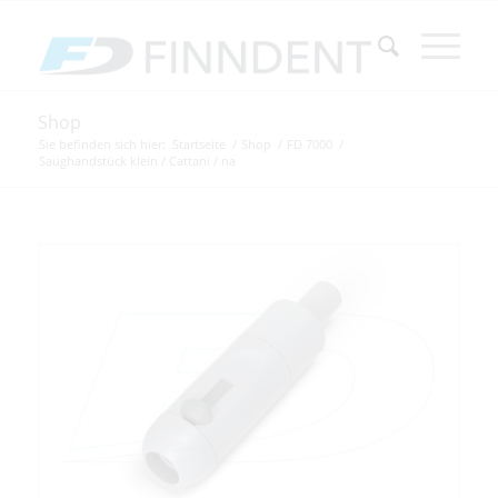
Shop
Sie befinden sich hier:
Startseite
/
Shop
/
FD 7000
/
Saughandstück klein / Cattani / na