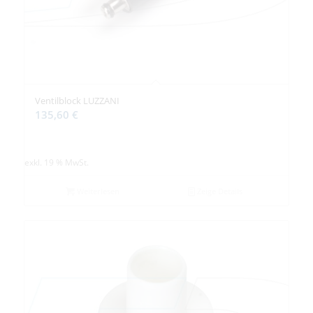
Ventilblock LUZZANI
135,60
€
exkl. 19 % MwSt.
Weiterlesen
Zeige Details