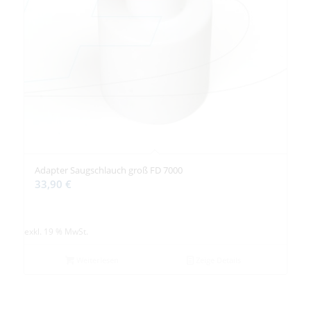
Adapter Saugschlauch groß FD 7000
33,90
€
exkl. 19 % MwSt.
Weiterlesen
Zeige Details