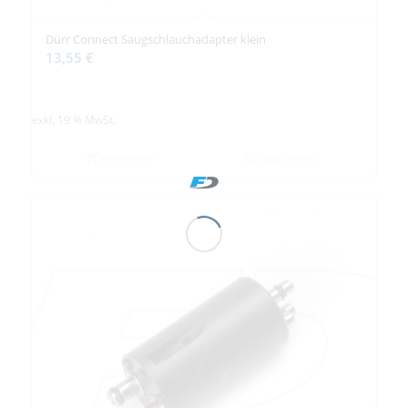
Dürr Connect Saugschlauchadapter klein
13,55
€
exkl. 19 % MwSt.
Weiterlesen
Zeige Details