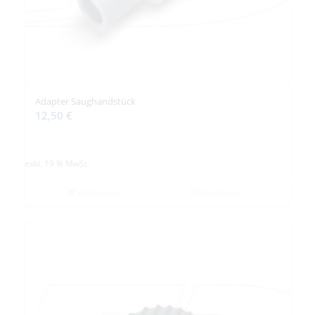
Adapter Saughandstück
12,50
€
exkl. 19 % MwSt.
Weiterlesen
Zeige Details