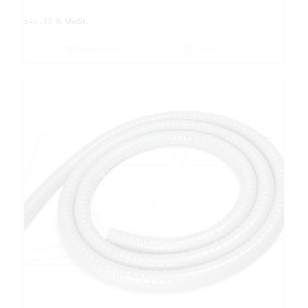
exkl. 19 % MwSt.
Weiterlesen
Zeige Details