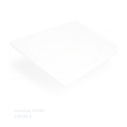
Normtray FD7000
239,00
€