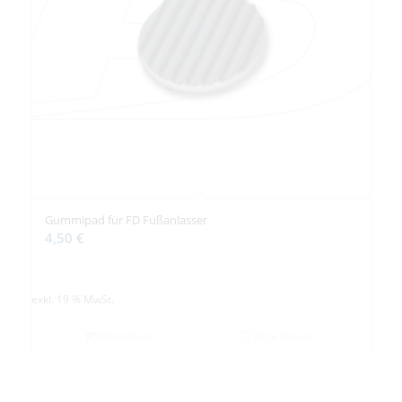
Gummipad für FD Fußanlasser
4,50
€
exkl. 19 % MwSt.
Weiterlesen
Zeige Details