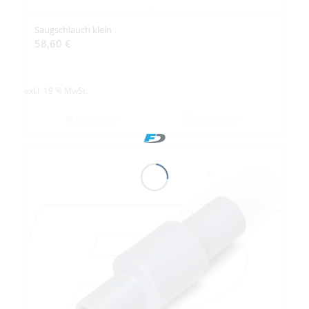
Saugschlauch klein
58,60
€
exkl. 19 % MwSt.
Weiterlesen
Zeige Details