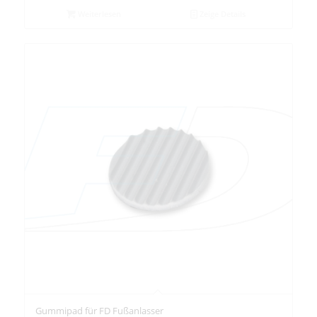
Weiterlesen
Zeige Details
Gummipad für FD Fußanlasser