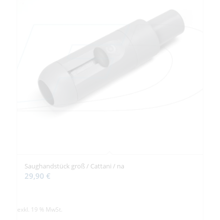
Saughandstück groß / Cattani / na
29,90
€
exkl. 19 % MwSt.