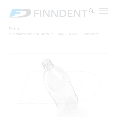
Shop
Sie befinden sich hier:
Startseite
/
Shop
/
FD 7000
/
Ersatzflasche