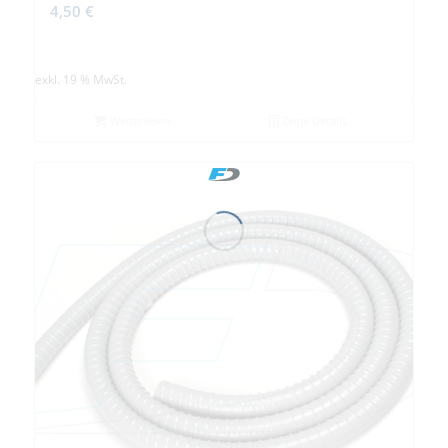
4,50
€
exkl. 19 % MwSt.
Weiterlesen
Zeige Details