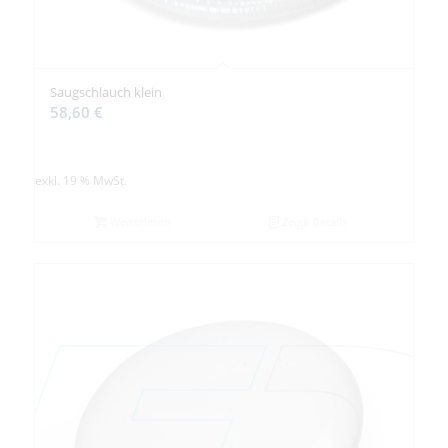
Saugschlauch klein
58,60
€
exkl. 19 % MwSt.
Weiterlesen
Zeige Details