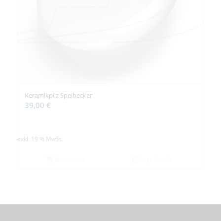
Keramikpilz Speibecken
39,00
€
exkl. 19 % MwSt.
Weiterlesen
Zeige Details